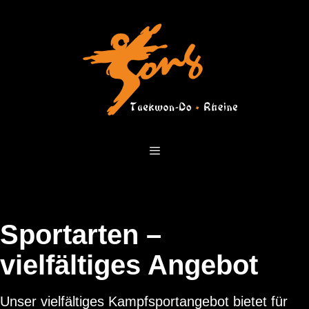
Zum
Inhalt
springen
Menü
Sportarten –
vielfältiges Angebot
Unser vielfältiges Kampfsportangebot bietet für