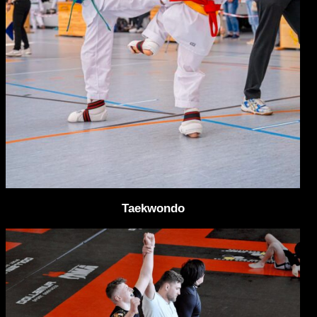
Taekwondo