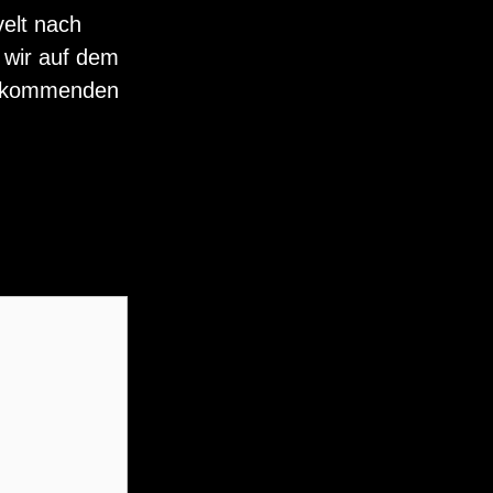
velt nach
 wir auf dem
ie kommenden