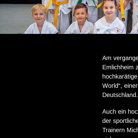
Am vergange
Emlichheim z
hochkarätige
World“, eine
Deutschland.
Auch ein hoc
der sportlich
Trainern Mic