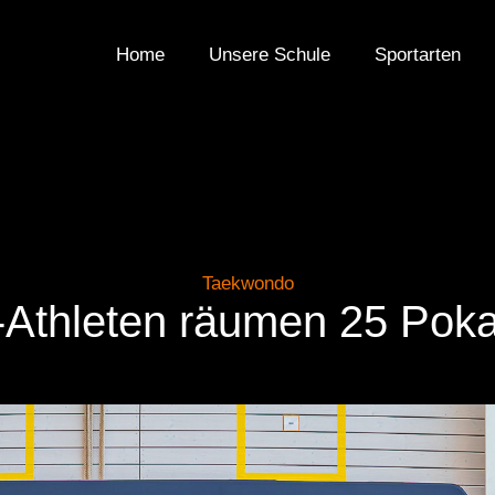
Home
Unsere Schule
Sportarten
Taekwondo
Athleten räumen 25 Poka