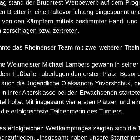
ag stand der Bruchtest-Wettbewerb auf dem Pro
en Bretter in eine Haltevorrichtung eingespannt un
 von den Kämpfern mittels bestimmter Hand- und
 zerschlagen bzw. zertreten.
nnte das Rheinenser Team mit zwei weiteren Titeln
e Weltmeister Michael Lambers gewann in seiner
t dem Fußballen überlegen den ersten Platz. Beson
 auch die Jugendliche Oleksandra Yavorshchuk, d
in ihrer Altersklasse bei den Erwachsenen startete
tel holte. Mit insgesamt vier ersten Plätzen und ei
 die erfolgreichste Teilnehmerin des Turniers.
s erfolgreichen Wettkampftages zeigten sich die 
hochzufrieden. „Insgesamt haben unsere Starterinn