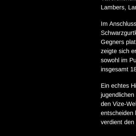
Lambers, Lam
Im Anschluss
Schwarzgurtk
Gegners plat
zeigte sich 
sowohl im Pu
insgesamt 18
Ein echtes Hi
jugendlichen
den Vize-Wel
entscheiden 
verdient den