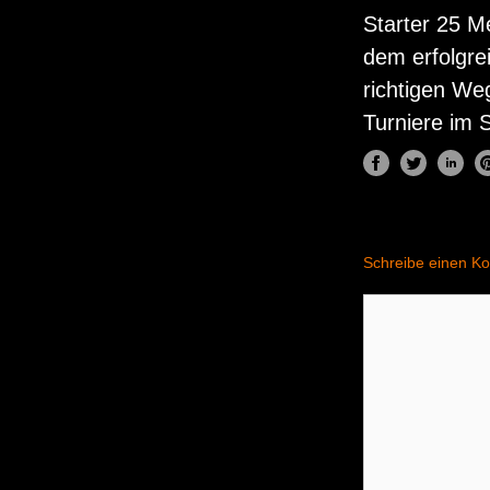
Starter 25 Me
dem erfolgre
richtigen We
Turniere im 
Schreibe einen K
Kommentar