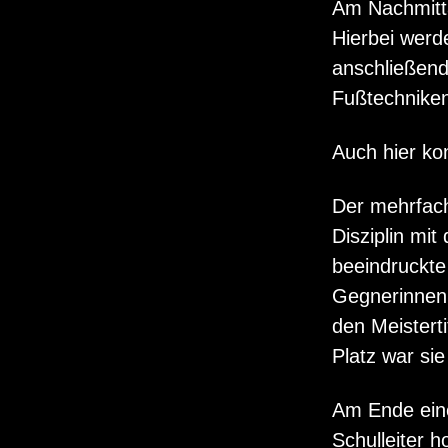
Am Nachmitt
Hierbei werd
anschließend
Fußtechniken
Auch hier ko
Der mehrfach
Disziplin mi
beeindruckte
Gegnerinnen 
den Meisterti
Platz war sie
Am Ende eine
Schulleiter 