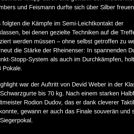
bers und Feismann durfte sich über Silber freuen
 folgten die Kämpfe im Semi-Leichtkontakt der
lassen, bei denen gezielte Techniken auf die Tref
ziert werden müssen – ohne selbst getroffen zu w
erneut die Stärke der Rheinenser: In spannenden Du
nkt-Stopp-System als auch im Durchkämpfen, holt
 Pokale.
ghlight war der Auftritt von Devid Weber in der Kl
 Schwarzgurte bis 70 kg. Nach einem starken Halb
tmeister Rodion Dudov, das er dank cleverer Taktik
konnte, gewann er auch das Finale souverän und s
 Siegerpokal.