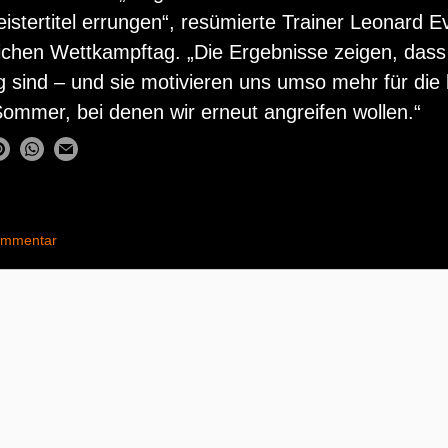
istertitel errungen“, resümierte Trainer Leonard E
ichen Wettkampftag. „Die Ergebnisse zeigen, dass
g sind – und sie motivieren uns umso mehr für d
Sommer, bei denen wir erneut angreifen wollen.“
ommentar