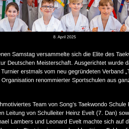
8. April 2025
nen Samstag versammelte sich die Elite des Taek
ur Deutschen Meisterschaft. Ausgerichtet wurde 
 Turnier erstmals vom neu gegründeten Verband 
r Organisation renommierter Sportschulen aus gan
hmotiviertes Team von Song’s Taekwondo Schule 
en Leitung von Schulleiter Heinz Evelt (7. Dan) so
hael Lambers und Leonard Evelt machte sich auf 