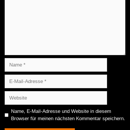
Name
E-
Mail-
Adresse
Website
Name, E-Mail-Adresse und Website in diesem
Browser für meinen nächsten Kommentar speichern.