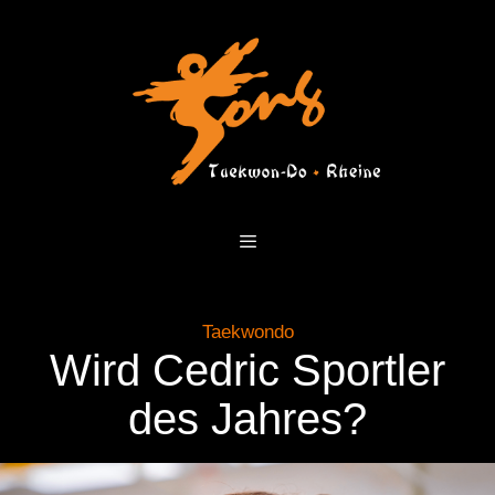
Zum
Inhalt
springen
Menü
Taekwondo
Wird Cedric Sportler
des Jahres?