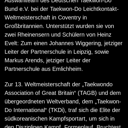
Auswahlteam des Deutschen Taekwon-Do
Bund e.V. bei der Taekwon-Do Leichtkontakt-
Weltmeisterschaft in Coventry in
Großbritannien. Unterstützt wurden sie von
zwei Rheinensern und Schülern von Heinz
Evelt: Zum einen Johannes Wiggering, jetziger
Leiter der Partnerschule in Leipzig, sowie
Markus Arends, jetziger Leiter der
Partnerschule aus Emlichheim.
Zur 13. Weltmeisterschaft der „Taekwondo
Association of Great Britain“ (TAGB) und dem
übergeordneten Weltverband, dem „Taekwon-
Do International“ (TKDi), traf sich die Elite der
südkoreanischen Kampfsportart, um sich in
den Disziplinen Kampf, Formenlauf, Bruchtest