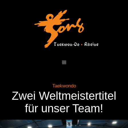
Zum
Inhalt
springen
Menü
Taekwondo
Zwei Weltmeistertitel
für unser Team!