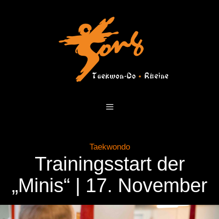
Zum
Inhalt
springen
Menü
Taekwondo
Trainingsstart der
„Minis“ | 17. November