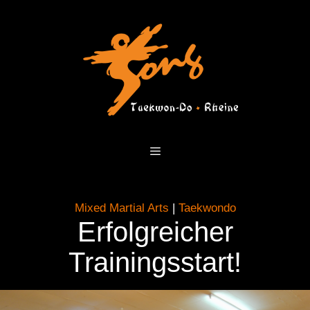
Zum
Inhalt
springen
Menü
Mixed Martial Arts
|
Taekwondo
Erfolgreicher
Trainingsstart!