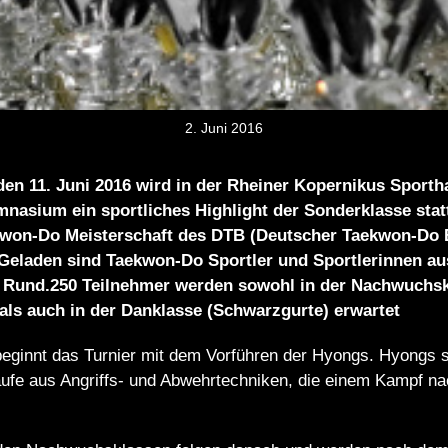
2. Juni 2016
en 11. Juni 2016 wird in der Rheiner Kopernikus Sportha
nasium ein sportliches Highlight der Sonderklasse statt
won-Do Meisterschaft des DTB (Deutscher Taekwon-Do 
.Geladen sind Taekwon-Do Sportler und Sportlerinnen a
 Rund.250 Teilnehmer werden sowohl in der Nachwuchsk
als auch in der Danklasse (Schwarzgurte) erwartet
eginnt das Turnier mit dem Vorführen der Hyongs. Hyongs s
fe aus Angriffs- und Abwehrtechniken, die einem Kampf n