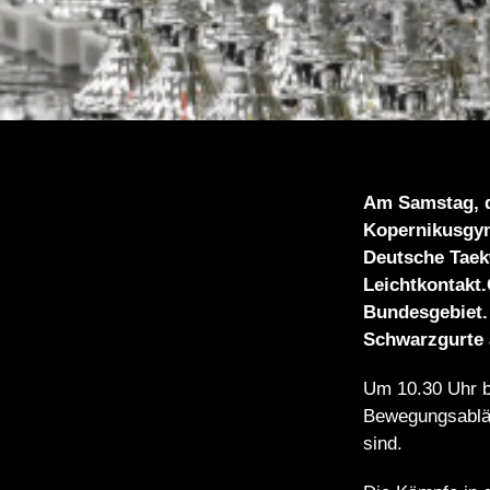
Am Samstag, d
Kopernikusgym
Deutsche Taek
Leichtkontakt
Bundesgebiet.
Schwarzgurte 
Um 10.30 Uhr b
Bewegungsabläu
sind.