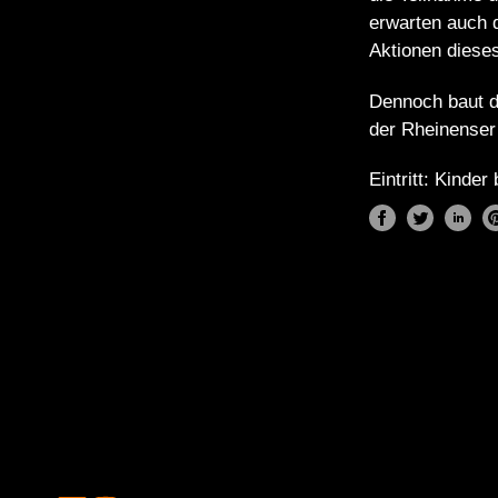
erwarten auch 
Aktionen dieses
Dennoch baut d
der Rheinenser
Eintritt: Kinde