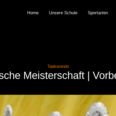
Home
Unsere Schule
Sportarten
Taekwondo
sche Meisterschaft | Vorbe