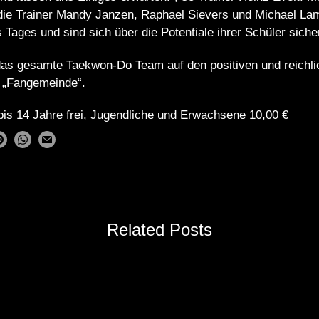
die Trainer Mandy Janzen, Raphael Sievers und Michael La
 Tages und sind sich über die Potentiale ihrer Schüler siche
as gesamte Taekwon-Do Team auf den positiven und reichl
 „Fangemeinde“.
r bis 14 Jahre frei, Jugendliche und Erwachsene 10,00 €
Related Posts